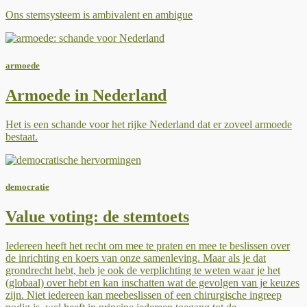
Ons stemsysteem is ambivalent en ambigue
armoede
Armoede in Nederland
Het is een schande voor het rijke Nederland dat er zoveel armoede
bestaat.
democratie
Value voting: de stemtoets
Iedereen heeft het recht om mee te praten en mee te beslissen over
de inrichting en koers van onze samenleving. Maar als je dat
grondrecht hebt, heb je ook de verplichting te weten waar je het
(globaal) over hebt en kan inschatten wat de gevolgen van je keuzes
zijn. Niet iedereen kan meebeslissen of een chirurgische ingreep