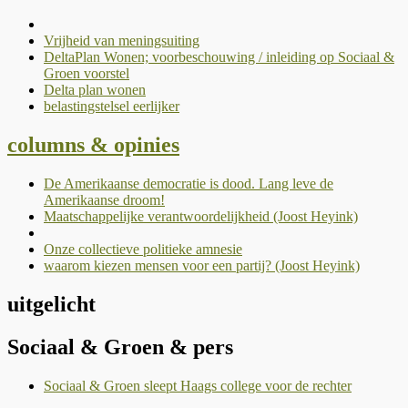
Vrijheid van meningsuiting
DeltaPlan Wonen; voorbeschouwing / inleiding op Sociaal &
Groen voorstel
Delta plan wonen
belastingstelsel eerlijker
columns & opinies
De Amerikaanse democratie is dood. Lang leve de
Amerikaanse droom!
Maatschappelijke verantwoordelijkheid (Joost Heyink)
Onze collectieve politieke amnesie
waarom kiezen mensen voor een partij? (Joost Heyink)
uitgelicht
Sociaal & Groen & pers
Sociaal & Groen sleept Haags college voor de rechter