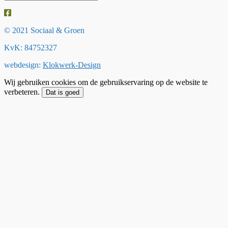
Zoeken
naar:
© 2021 Sociaal & Groen
KvK: 84752327
webdesign:
Klokwerk-Design
Wij gebruiken cookies om de gebruikservaring op de website te
verbeteren.
Dat is goed