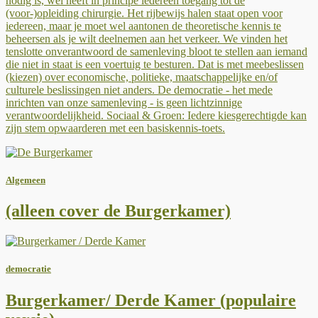
nodig is, wel heeft in principe iedereen toegang tot de
(voor-)opleiding chirurgie. Het rijbewijs halen staat open voor
iedereen, maar je moet wel aantonen de theoretische kennis te
beheersen als je wilt deelnemen aan het verkeer. We vinden het
tenslotte onverantwoord de samenleving bloot te stellen aan iemand
die niet in staat is een voertuig te besturen. Dat is met meebeslissen
(kiezen) over economische, politieke, maatschappelijke en/of
culturele beslissingen niet anders. De democratie - het mede
inrichten van onze samenleving - is geen lichtzinnige
verantwoordelijkheid. Sociaal & Groen: Iedere kiesgerechtigde kan
zijn stem opwaarderen met een basiskennis-toets.
Algemeen
(alleen cover de Burgerkamer)
democratie
Burgerkamer/ Derde Kamer (populaire