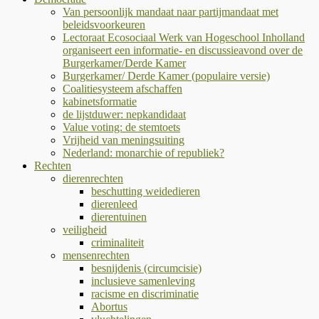
Van persoonlijk mandaat naar partijmandaat met
beleidsvoorkeuren
Lectoraat Ecosociaal Werk van Hogeschool Inholland
organiseert een informatie- en discussieavond over de
Burgerkamer/Derde Kamer
Burgerkamer/ Derde Kamer (populaire versie)
Coalitiesysteem afschaffen
kabinetsformatie
de lijstduwer: nepkandidaat
Value voting: de stemtoets
Vrijheid van meningsuiting
Nederland: monarchie of republiek?
Rechten
dierenrechten
beschutting weidedieren
dierenleed
dierentuinen
veiligheid
criminaliteit
mensenrechten
besnijdenis (circumcisie)
inclusieve samenleving
racisme en discriminatie
Abortus