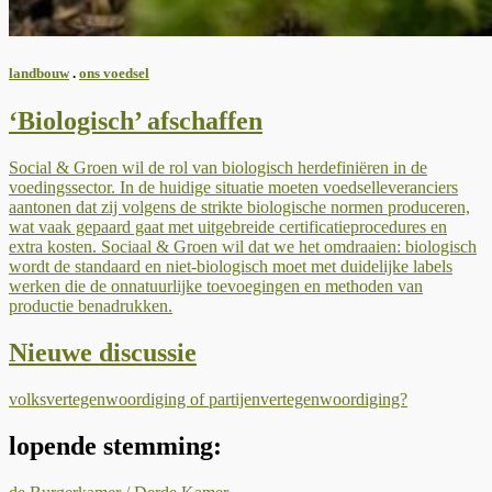
landbouw
.
ons voedsel
‘Biologisch’ afschaffen
Social & Groen wil de rol van biologisch herdefiniëren in de
voedingssector. In de huidige situatie moeten voedselleveranciers
aantonen dat zij volgens de strikte biologische normen produceren,
wat vaak gepaard gaat met uitgebreide certificatieprocedures en
extra kosten. Sociaal & Groen wil dat we het omdraaien: biologisch
wordt de standaard en niet-biologisch moet met duidelijke labels
werken die de onnatuurlijke toevoegingen en methoden van
productie benadrukken.
Nieuwe discussie
volksvertegenwoordiging of partijenvertegenwoordiging?
lopende stemming: